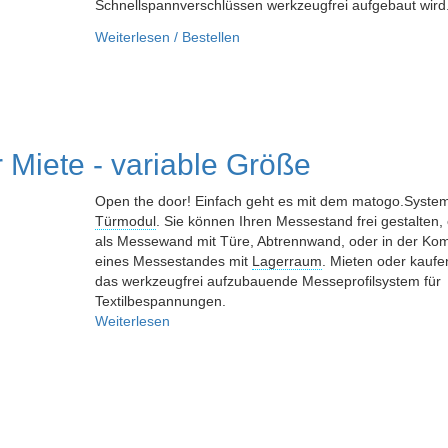
Schnellspannverschlüssen werkzeugfrei aufgebaut wird
Weiterlesen / Bestellen
 Miete - variable Größe
Open the door! Einfach geht es mit dem matogo.Syste
Türmodul
. Sie können Ihren Messestand frei gestalten,
als Messewand mit Türe, Abtrennwand, oder in der Kom
eines Messestandes mit
Lagerraum
. Mieten oder kaufe
das werkzeugfrei aufzubauende Messeprofilsystem für
Textilbespannungen.
Weiterlesen