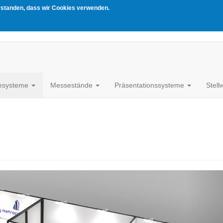
erstanden, dass wir Cookies verwenden.
esysteme
Messestände
Präsentationssysteme
Stel