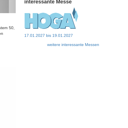
interessante Messe
stem 50,
en
17.01.2027
bis
19.01.2027
weitere interessante Messen