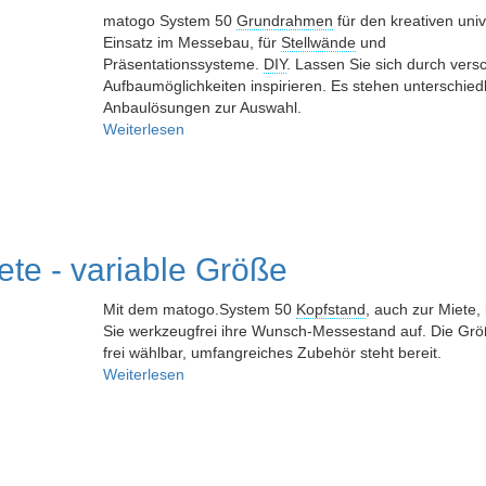
matogo System 50
Grundrahmen
für den kreativen univ
Einsatz im Messebau, für
Stellwände
und
Präsentationssysteme.
DIY
. Lassen Sie sich durch vers
Aufbaumöglichkeiten inspirieren. Es stehen unterschied
Anbaulösungen zur Auswahl.
Weiterlesen
ete - variable Größe
Mit dem matogo.System 50
Kopfstand
, auch zur Miete,
Sie werkzeugfrei ihre Wunsch-Messestand auf. Die Größ
frei wählbar, umfangreiches Zubehör steht bereit.
Weiterlesen