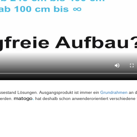
ssestand Lösungen. Ausgangsprodukt ist immer ein
Grundrahmen
an 
werden.
hat deshalb schon anwenderorientiert verschiedene f
matogo
.