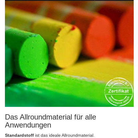
Das Allroundmaterial für alle
Anwendungen
Standardstoff
ist das ideale
Allroundmaterial
.