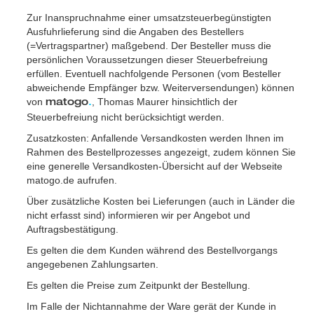
Zur Inanspruchnahme einer umsatzsteuerbegünstigten
Ausfuhrlieferung sind die Angaben des Bestellers
(=Vertragspartner) maßgebend. Der Besteller muss die
persönlichen Voraussetzungen dieser Steuerbefreiung
erfüllen. Eventuell nachfolgende Personen (vom Besteller
abweichende Empfänger bzw. Weiterversendungen) können
von
, Thomas Maurer hinsichtlich der
matogo
.
Steuerbefreiung nicht berücksichtigt werden.
Zusatzkosten: Anfallende Versandkosten werden Ihnen im
Rahmen des Bestellprozesses angezeigt, zudem können Sie
eine generelle Versandkosten-Übersicht auf der Webseite
matogo.de aufrufen.
Über zusätzliche Kosten bei Lieferungen (auch in Länder die
nicht erfasst sind) informieren wir per Angebot und
Auftragsbestätigung.
Es gelten die dem Kunden während des Bestellvorgangs
angegebenen Zahlungsarten.
Es gelten die Preise zum Zeitpunkt der Bestellung.
Im Falle der Nichtannahme der Ware gerät der Kunde in