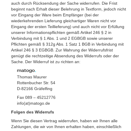
auch durch Rücksendung der Sache widerrufen. Die Frist
beginnt nach Erhalt dieser Belehrung in Textform, jedoch nicht
vor Eingang der Ware beim Empfänger (bei der
wiederkehrenden Lieferung gleichartiger Waren nicht vor
Eingang der ersten Teillieferung) und auch nicht vor Erfüllung
unserer Informationspflichten gemäß Artikel 246 § 2 in
Verbindung mit § 1 Abs. 1 und 2 EGBGB sowie unserer
Pflichten gemäß § 312g Abs. 1 Satz 1 BGB in Verbindung mit
Artikel 246 § 3 EGBGB. Zur Wahrung der Widerrufsfrist
genügt die rechtzeitige Absendung des Widerrufs oder der
Sache. Der Widerruf ist zu richten an:
matogo
.
Thomas Maurer
Rottenbucher Str. 54
D-82166 Gräfelfing
Fax 089 – 45212776
info(at)matogo.de
Folgen des Widerrufs
Wenn Sie diesen Vertrag widerrufen, haben wir Ihnen alle
Zahlungen, die wir von Ihnen erhalten haben, einschließlich