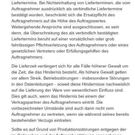
Liefertermine. Bei Nichteinhaltung von Lieferterminen, die vom
Auftragnehmer ausdrücklich als verbindliche Liefertermine
bestätigt wurden, beschränkt sich die Ersatzpflicht des
Auftragnehmers auf die Höhe des Auftragswertes.
Weitergehende Ansprüche sind ausgeschlossen, es sein
denn, die Überschreitung des als verbindlich bestätigten
Liefertermins beruht auf einer vorsätzlichen oder grob
fahrlässigen Pflichtverletzung des Auftragnehmers oder eines
gesetzlichen Vertreters oder Erfüllungsgehilfen des
Auftragnehmers.
Die Lieferzeit verlängert sich für alle Fälle höherer Gewalt um
die Zeit, die das Hindernis besteht. Als höhere Gewalt gelten
vor allem Streik, Betriebsstörungen - insbesondere Störungen
in den Datenleitungen - soweit diese Hindernisse nachweislich
auf die Lieferung der Ware von wesentlichem Einfluss sind.
Dies gilt auch, wenn das Hindernis bei einem der
Vertragspartner des Auftragnehmers eintritt. Die
vorbezeichneten Umstände sind auch dann nicht vom
Auftragnehmer zu vertreten, wenn sie während seines bereits
bestehenden Verzugs eintreten.
Sollte es auf Grund von Produktionsstörungen entgegen der