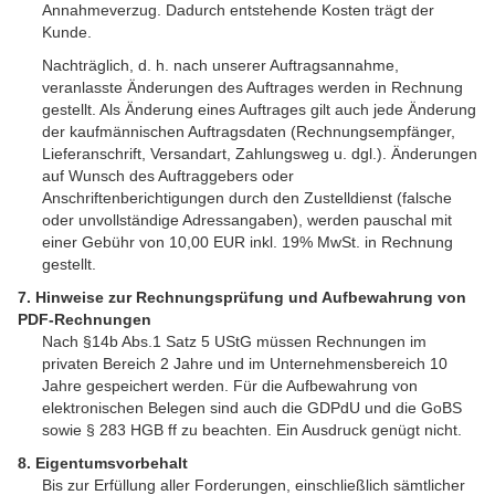
Annahmeverzug. Dadurch entstehende Kosten trägt der
Kunde.
Nachträglich, d. h. nach unserer Auftragsannahme,
veranlasste Änderungen des Auftrages werden in Rechnung
gestellt. Als Änderung eines Auftrages gilt auch jede Änderung
der kaufmännischen Auftragsdaten (Rechnungsempfänger,
Lieferanschrift, Versandart, Zahlungsweg u. dgl.). Änderungen
auf Wunsch des Auftraggebers oder
Anschriftenberichtigungen durch den Zustelldienst (falsche
oder unvollständige Adressangaben), werden pauschal mit
einer Gebühr von 10,00 EUR inkl. 19% MwSt. in Rechnung
gestellt.
7. Hinweise zur Rechnungsprüfung und Aufbewahrung von
PDF-Rechnungen
Nach §14b Abs.1 Satz 5 UStG müssen Rechnungen im
privaten Bereich 2 Jahre und im Unternehmensbereich 10
Jahre gespeichert werden. Für die Aufbewahrung von
elektronischen Belegen sind auch die GDPdU und die GoBS
sowie § 283 HGB ff zu beachten. Ein Ausdruck genügt nicht.
8. Eigentumsvorbehalt
Bis zur Erfüllung aller Forderungen, einschließlich sämtlicher