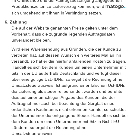
im Onlineshop und der Auftragsbestätigung angegebenen
Produktionszeiten zu Lieferverzug kommen, wird
matogo
.
sich umgehend mit Ihnen in Verbindung setzen.
6. Zahlung
Die auf der Website genannten Preise gelten unter dem
Vorbehalt, dass die zugrunde liegenden Auftragsdaten
unverändert bleiben.
Wird eine Warensendung aus Gründen, die der Kunde zu
vertreten hat, auf dessen Wunsch ein weiteres Mal an ihn
versandt, so hat er die hierfür anfallenden Kosten zu tragen.
Handelt es sich bei dem Kunden um einen Unternehmer mit
Sitz in der EU außerhalb Deutschlands und verfügt dieser
über eine gültige Ust.-IDNr., so ergeht die Rechnung ohne
Umsatzsteuerausweis. Ist aufgrund einer falschen Ust-IDNr.
die Lieferung als steuerfrei behandelt worden und beruhte
dies auf einer unrichtigen Angabe des Kunden, die der
Auftragnehmer auch bei Beachtung der Sorgfalt eines
ordentlichen Kaufmanns nicht erkennen konnte, so schuldet
der Unternehmer die entgangene Steuer. Handelt es sich bei
dem Kunden um einen Unternehmer mit Sitz in Nicht-EU-
Ländern, so ergeht die Rechnung ohne
Umsatzsteuerausweis.