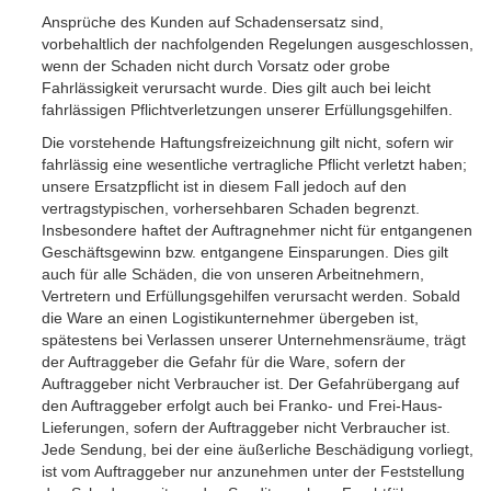
Ansprüche des Kunden auf Schadensersatz sind,
vorbehaltlich der nachfolgenden Regelungen ausgeschlossen,
wenn der Schaden nicht durch Vorsatz oder grobe
Fahrlässigkeit verursacht wurde. Dies gilt auch bei leicht
fahrlässigen Pflichtverletzungen unserer Erfüllungsgehilfen.
Die vorstehende Haftungsfreizeichnung gilt nicht, sofern wir
fahrlässig eine wesentliche vertragliche Pflicht verletzt haben;
unsere Ersatzpflicht ist in diesem Fall jedoch auf den
vertragstypischen, vorhersehbaren Schaden begrenzt.
Insbesondere haftet der Auftragnehmer nicht für entgangenen
Geschäftsgewinn bzw. entgangene Einsparungen. Dies gilt
auch für alle Schäden, die von unseren Arbeitnehmern,
Vertretern und Erfüllungsgehilfen verursacht werden. Sobald
die Ware an einen Logistikunternehmer übergeben ist,
spätestens bei Verlassen unserer Unternehmensräume, trägt
der Auftraggeber die Gefahr für die Ware, sofern der
Auftraggeber nicht Verbraucher ist. Der Gefahr­übergang auf
den Auftraggeber erfolgt auch bei Franko- und Frei-Haus-
Lieferungen, sofern der Auftraggeber nicht Verbraucher ist.
Jede Sendung, bei der eine äußerliche Beschädigung vorliegt,
ist vom Auftraggeber nur anzunehmen unter der Feststellung