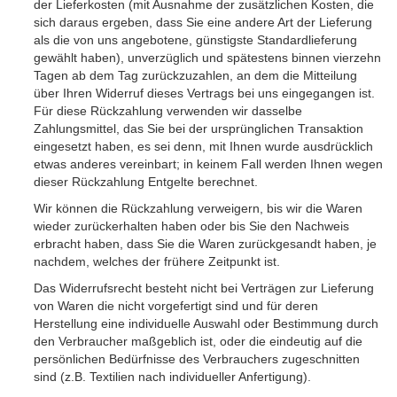
der Lieferkosten (mit Ausnahme der zusätzlichen Kosten, die
sich daraus ergeben, dass Sie eine andere Art der Lieferung
als die von uns angebotene, günstigste Standardlieferung
gewählt haben), unverzüglich und spätestens binnen vierzehn
Tagen ab dem Tag zurückzuzahlen, an dem die Mitteilung
über Ihren Widerruf dieses Vertrags bei uns eingegangen ist.
Für diese Rückzahlung verwenden wir dasselbe
Zahlungsmittel, das Sie bei der ursprünglichen Transaktion
eingesetzt haben, es sei denn, mit Ihnen wurde ausdrücklich
etwas anderes vereinbart; in keinem Fall werden Ihnen wegen
dieser Rückzahlung Entgelte berechnet.
Wir können die Rückzahlung verweigern, bis wir die Waren
wieder zurückerhalten haben oder bis Sie den Nachweis
erbracht haben, dass Sie die Waren zurückgesandt haben, je
nachdem, welches der frühere Zeitpunkt ist.
Das Widerrufsrecht besteht nicht bei Verträgen zur Lieferung
von Waren die nicht vorgefertigt sind und für deren
Herstellung eine individuelle Auswahl oder Bestimmung durch
den Verbraucher maßgeblich ist, oder die eindeutig auf die
persönlichen Bedürfnisse des Verbrauchers zugeschnitten
sind (z.B. Textilien nach individueller Anfertigung).