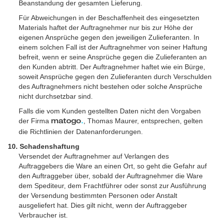
Beanstandung der gesamten Lieferung.
Für Abweichungen in der Beschaffenheit des eingesetzten
Materials haftet der Auftragnehmer nur bis zur Höhe der
eigenen Ansprüche gegen den jeweiligen Zulieferanten. In
einem solchen Fall ist der Auftragnehmer von seiner Haftung
befreit, wenn er seine Ansprüche gegen die Zulieferanten an
den Kunden abtritt. Der Auftragnehmer haftet wie ein Bürge,
soweit Ansprüche gegen den Zulieferanten durch Verschulden
des Auftragnehmers nicht bestehen oder solche Ansprüche
nicht durchsetzbar sind.
Falls die vom Kunden gestellten Daten nicht den Vorgaben
der Firma
, Thomas Maurer, entsprechen, gelten
matogo
.
die Richtlinien der Datenanforderungen.
10. Schadenshaftung
Versendet der Auftragnehmer auf Verlangen des
Auftraggebers die Ware an einen Ort, so geht die Gefahr auf
den Auftraggeber über, sobald der Auftragnehmer die Ware
dem Spediteur, dem Frachtführer oder sonst zur Ausführung
der Versendung bestimmten Personen oder Anstalt
ausgeliefert hat. Dies gilt nicht, wenn der Auftraggeber
Verbraucher ist.