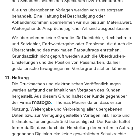
des Schadens seitens des Spediteurs bzw. Frachtführers.
Alle uns übergebenen Vorlagen werden von uns sorgsam
behandelt. Eine Haftung bei Beschädigung oder
Abhandenkommen übernehmen wir nur bis zum Materialwert.
Weitergehende Ansprüche jeglicher Art sind ausgeschlossen.
Wir übernehmen keine Garantie für Dateifehler, Rechtschreib-
und Satzfehler, Farbwiedergabe oder Probleme, die durch die
Überschreitung des maximalen Farbauftrags entstehen.
Grundsätzlich nicht geprüft werden auch die Überdrucken-
Einstellungen und die Position von Passmarken, da hier
gestalterische Erwägungen im Vordergrund stehen können.
11. Haftung
Die Drucksachen und elektronischen Veröffentlichungen
werden aufgrund der inhaltlichen Vorgaben des Kunden
hergestellt. Aus diesem Grund haftet der Kunde gegenüber
der Firma
, Thomas Maurer dafür, dass er zur
matogo
.
Nutzung, Weitergabe und Verbreitung aller übergebenen
Daten bzw. zur Verfügung gestellten Vorlagen inkl. Texte und
Bildmaterial uneingeschränkt berechtigt ist. Der Kunde haftet
ferner dafür, dass durch die Herstellung der von ihm in Auftrag
gegebenen Digitaldrucke keine gewerblichen Schutzrechte