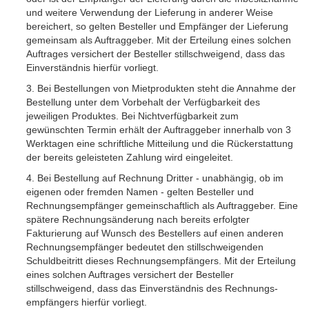
und weitere Verwendung der Lieferung in anderer Weise
bereichert, so gelten Besteller und Empfänger der Lieferung
gemeinsam als Auftraggeber. Mit der Erteilung eines solchen
Auftrages versichert der Besteller stillschweigend, dass das
Einverständnis hierfür vorliegt.
3. Bei Bestellungen von Mietprodukten steht die Annahme der
Bestellung unter dem Vorbehalt der Verfügbarkeit des
jeweiligen Produktes. Bei Nichtverfügbarkeit zum
gewünschten Termin erhält der Auftraggeber innerhalb von 3
Werktagen eine schriftliche Mitteilung und die Rückerstattung
der bereits geleisteten Zahlung wird eingeleitet.
4. Bei Bestellung auf Rechnung Dritter - unabhängig, ob im
eigenen oder fremden Namen - gelten Besteller und
Rechnungs­empfänger gemeinschaftlich als Auftrag­geber. Eine
spätere Rechnungs­änderung nach bereits erfolgter
Fakturierung auf Wunsch des Bestellers auf einen anderen
Rechnungs­empfänger bedeutet den still­schweigenden
Schuld­beitritt dieses Rechnungs­empfängers. Mit der Erteilung
eines solchen Auftrages versichert der Besteller
stillschweigend, dass das Einverständnis des Rechnungs­
empfängers hierfür vorliegt.