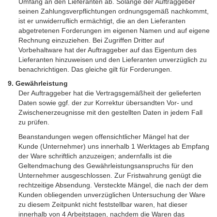
Umfang an den Lieferanten ab. Solange der Auftraggeber
seinen Zahlungsverpflichtungen ordnungsgemäß nachkommt,
ist er unwiderruflich ermächtigt, die an den Lieferanten
abgetretenen Forderungen im eigenen Namen und auf eigene
Rechnung einzuziehen. Bei Zugriffen Dritter auf
Vorbehaltware hat der Auftraggeber auf das Eigentum des
Lieferanten hinzuweisen und den Lieferanten unverzüglich zu
benachrichtigen. Das gleiche gilt für Forderungen.
9. Gewährleistung
Der Auftraggeber hat die Vertragsgemäßheit der gelieferten
Daten sowie ggf. der zur Korrektur übersandten Vor- und
Zwischenerzeugnisse mit den gestellten Daten in jedem Fall
zu prüfen.
Beanstandungen wegen offensichtlicher Mängel hat der
Kunde (Unternehmer) uns innerhalb 1 Werktages ab Empfang
der Ware schriftlich anzuzeigen; andernfalls ist die
Geltendmachung des Gewährleistungsanspruchs für den
Unternehmer ausgeschlossen. Zur Fristwahrung genügt die
rechtzeitige Absendung. Versteckte Mängel, die nach der dem
Kunden obliegenden unverzüglichen Untersuchung der Ware
zu diesem Zeitpunkt nicht feststellbar waren, hat dieser
innerhalb von 4 Arbeitstagen, nachdem die Waren das