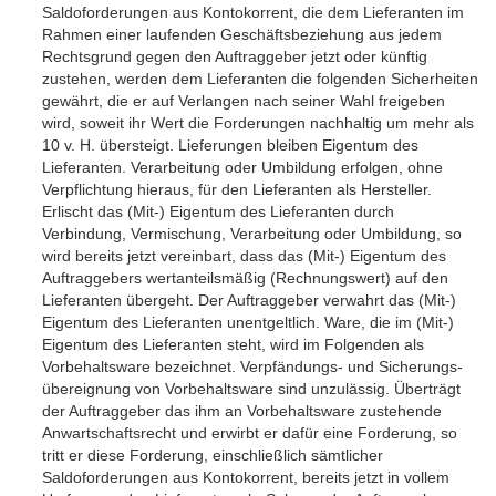
Saldoforderungen aus Kontokorrent, die dem Lieferanten im
Rahmen einer laufenden Geschäftsbeziehung aus jedem
Rechtsgrund gegen den Auftrag­geber jetzt oder künftig
zustehen, werden dem Lieferanten die folgenden Sicherheiten
gewährt, die er auf Verlangen nach seiner Wahl freigeben
wird, soweit ihr Wert die Forderungen nachhaltig um mehr als
10 v. H. übersteigt. Lieferungen bleiben Eigentum des
Lieferanten. Verarbeitung oder Umbildung erfolgen, ohne
Verpflichtung hieraus, für den Lieferanten als Hersteller.
Erlischt das (Mit-) Eigentum des Lieferanten durch
Verbindung, Vermischung, Verarbeitung oder Umbildung, so
wird bereits jetzt vereinbart, dass das (Mit-) Eigentum des
Auftraggebers wertanteilsmäßig (Rechnungswert) auf den
Lieferanten übergeht. Der Auftraggeber verwahrt das (Mit-)
Eigentum des Lieferanten unentgeltlich. Ware, die im (Mit-)
Eigentum des Lieferanten steht, wird im Folgenden als
Vorbehaltsware bezeichnet. Verpfändungs- und Sicherungs­
übereignung von Vorbehaltsware sind unzulässig. Überträgt
der Auftraggeber das ihm an Vorbehaltsware zustehende
Anwartschaftsrecht und erwirbt er dafür eine Forderung, so
tritt er diese Forderung, einschließlich sämtlicher
Saldoforderungen aus Kontokorrent, bereits jetzt in vollem