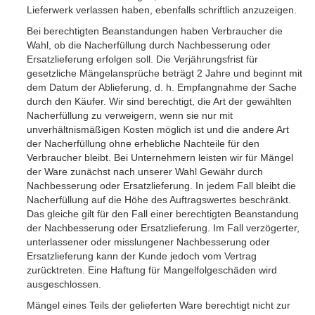
Lieferwerk verlassen haben, ebenfalls schriftlich anzuzeigen.
Bei berechtigten Beanstandungen haben Verbraucher die
Wahl, ob die Nacherfüllung durch Nach­besserung oder
Ersatzlieferung erfolgen soll. Die Verjährungsfrist für
gesetzliche Mängelansprüche beträgt 2 Jahre und beginnt mit
dem Datum der Ablieferung, d. h. Empfangnahme der Sache
durch den Käufer. Wir sind berechtigt, die Art der gewählten
Nacherfüllung zu verweigern, wenn sie nur mit
unverhältnismäßigen Kosten möglich ist und die andere Art
der Nacherfüllung ohne erhebliche Nachteile für den
Verbraucher bleibt. Bei Unternehmern leisten wir für Mängel
der Ware zunächst nach unserer Wahl Gewähr durch
Nachbesserung oder Ersatzlieferung. In jedem Fall bleibt die
Nacherfüllung auf die Höhe des Auftragswertes beschränkt.
Das gleiche gilt für den Fall einer berechtigten Beanstandung
der Nachbesserung oder Ersatzlieferung. Im Fall verzögerter,
unter­lassener oder misslungener Nachbesserung oder
Ersatzlieferung kann der Kunde jedoch vom Vertrag
zurücktreten. Eine Haftung für Mangelfolgeschäden wird
ausgeschlossen.
Mängel eines Teils der gelieferten Ware berechtigt nicht zur