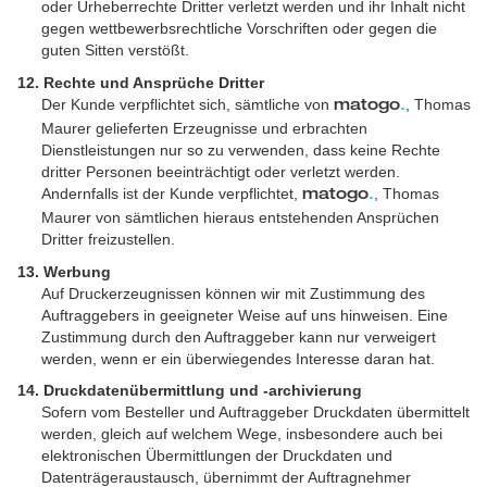
oder Urheberrechte Dritter verletzt werden und ihr Inhalt nicht
gegen wettbewerbsrechtliche Vorschriften oder gegen die
guten Sitten verstößt.
12. Rechte und Ansprüche Dritter
Der Kunde verpflichtet sich, sämtliche von
, Thomas
matogo
.
Maurer gelieferten Erzeugnisse und erbrachten
Dienstleistungen nur so zu verwenden, dass keine Rechte
dritter Personen beeinträchtigt oder verletzt werden.
Andernfalls ist der Kunde verpflichtet,
, Thomas
matogo
.
Maurer von sämtlichen hieraus entstehenden Ansprüchen
Dritter freizustellen.
13. Werbung
Auf Druckerzeugnissen können wir mit Zustimmung des
Auftraggebers in geeigneter Weise auf uns hinweisen. Eine
Zustimmung durch den Auftraggeber kann nur verweigert
werden, wenn er ein überwiegendes Interesse daran hat.
14. Druckdatenübermittlung und -archivierung
Sofern vom Besteller und Auftraggeber Druckdaten übermittelt
werden, gleich auf welchem Wege, insbesondere auch bei
elektronischen Übermittlungen der Druckdaten und
Datenträgeraustausch, übernimmt der Auftragnehmer