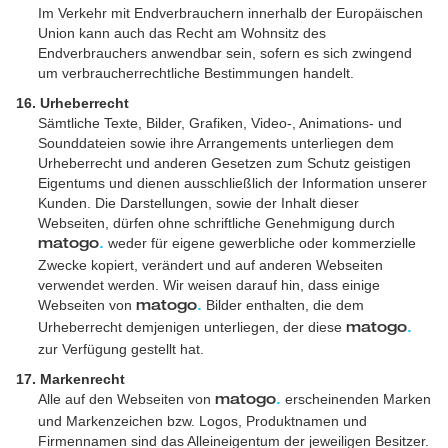
Im Verkehr mit Endverbrauchern innerhalb der Europäischen
Union kann auch das Recht am Wohnsitz des
Endverbrauchers anwendbar sein, sofern es sich zwingend
um verbraucherrechtliche Bestimmungen handelt.
16. Urheberrecht
Sämtliche Texte, Bilder, Grafiken, Video-, Animations- und
Sounddateien sowie ihre Arrangements unter­liegen dem
Urheberrecht und anderen Gesetzen zum Schutz geistigen
Eigentums und dienen ausschließlich der Information unserer
Kunden. Die Darstellungen, sowie der Inhalt dieser
Webseiten, dürfen ohne schriftliche Genehmigung durch
weder für eigene gewerbliche oder kommerzielle
matogo
.
Zwecke kopiert, verändert und auf anderen Webseiten
verwendet werden. Wir weisen darauf hin, dass einige
Webseiten von
Bilder enthalten, die dem
matogo
.
Urheberrecht demjenigen unterliegen, der diese
matogo
.
zur Verfügung gestellt hat.
17. Markenrecht
Alle auf den Webseiten von
erscheinenden Marken
matogo
.
und Markenzeichen bzw. Logos, Produktnamen und
Firmennamen sind das Alleineigentum der jeweiligen Besitzer.