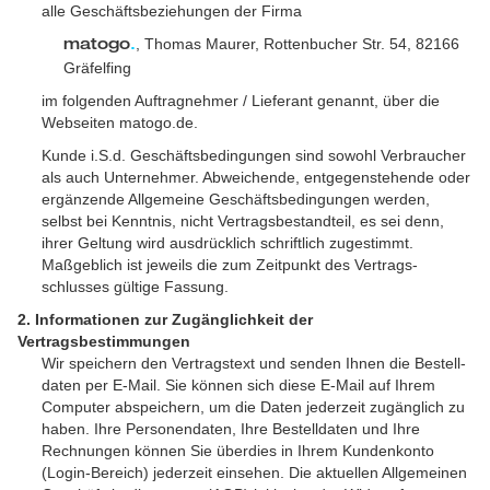
alle Geschäfts­beziehungen der Firma
, Thomas Maurer, Rottenbucher Str. 54, 82166
matogo
.
Gräfelfing
im folgenden Auftragnehmer / Lieferant genannt, über die
Webseiten matogo.de.
Kunde i.S.d. Geschäfts­bedingungen sind sowohl Verbraucher
als auch Unternehmer. Abweichende, entgegen­stehende oder
ergänzende Allgemeine Geschäfts­bedingungen werden,
selbst bei Kenntnis, nicht Vertrags­bestandteil, es sei denn,
ihrer Geltung wird ausdrücklich schriftlich zugestimmt.
Maßgeblich ist jeweils die zum Zeitpunkt des Vertrags­
schlusses gültige Fassung.
2. Informationen zur Zugänglichkeit der
Vertragsbestimmungen
Wir speichern den Vertrags­text und senden Ihnen die Bestell­
daten per E-Mail. Sie können sich diese E-Mail auf Ihrem
Computer abspeichern, um die Daten jederzeit zugänglich zu
haben. Ihre Personen­daten, Ihre Bestell­daten und Ihre
Rechnungen können Sie überdies in Ihrem Kunden­konto
(Login-Bereich) jederzeit einsehen. Die aktuellen Allgemeinen