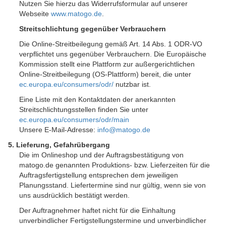
Nutzen Sie hierzu das Widerrufsformular auf unserer
Webseite
www.matogo.de
.
Streitschlichtung gegenüber Verbrauchern
Die Online-Streitbeilegung gemäß Art. 14 Abs. 1 ODR-VO
verpflichtet uns gegenüber Verbrauchern. Die Europäische
Kommission stellt eine Plattform zur außergerichtlichen
Online-Streitbeilegung (OS-Plattform) bereit, die unter
ec.europa.eu/consumers/odr/
nutzbar ist.
Eine Liste mit den Kontaktdaten der anerkannten
Streitschlichtungsstellen finden Sie unter
ec.europa.eu/consumers/odr/main
Unsere E-Mail-Adresse:
info@matogo.de
5. Lieferung, Gefahrübergang
Die im Onlineshop und der Auftragsbestätigung von
matogo.de genannten Produktions- bzw. Lieferzeiten für die
Auftragsfertigstellung entsprechen dem jeweiligen
Planungsstand. Liefertermine sind nur gültig, wenn sie von
uns ausdrücklich bestätigt werden.
Der Auftragnehmer haftet nicht für die Einhaltung
unverbindlicher Fertigstellungstermine und unverbindlicher