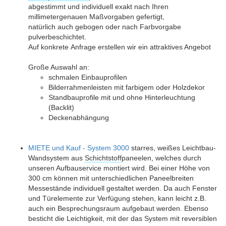
abgestimmt und individuell exakt nach Ihren
millimetergenauen Maßvorgaben gefertigt,
natürlich auch gebogen oder nach Farbvorgabe
pulverbeschichtet.
Auf konkrete Anfrage erstellen wir ein attraktives Angebot
Große Auswahl an:
schmalen Einbauprofilen
Bilderrahmenleisten mit farbigem oder Holzdekor
Standbauprofile mit und ohne Hinterleuchtung
(Backlit)
Deckenabhängung
MIETE und Kauf - System 3000
starres, weißes Leichtbau-
Wandsystem aus
Schichtstoff
paneelen, welches durch
unseren Aufbauservice montiert wird. Bei einer Höhe von
300 cm können mit unterschiedlichen Paneelbreiten
Messestände individuell gestaltet werden. Da auch Fenster
und Türelemente zur Verfügung stehen, kann leicht z.B.
auch ein Besprechungsraum aufgebaut werden. Ebenso
besticht die Leichtigkeit, mit der das System mit reversiblen