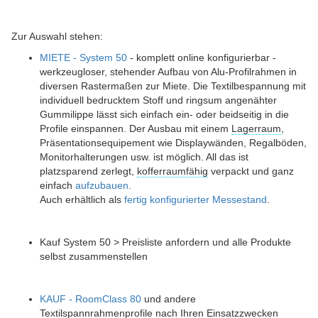
Zur Auswahl stehen:
MIETE - System 50
- komplett online konfigurierbar -
werkzeugloser, stehender Aufbau von Alu-Profilrahmen in
diversen Rastermaßen zur Miete. Die Textilbespannung mit
individuell bedrucktem Stoff und ringsum angenähter
Gummilippe lässt sich einfach ein- oder beidseitig in die
Profile einspannen. Der Ausbau mit einem
Lagerraum
,
Präsentationsequipement wie Displaywänden, Regalböden,
Monitorhalterungen usw. ist möglich. All das ist
platzsparend zerlegt,
kofferraumfähig
verpackt und ganz
einfach
aufzubauen
.
Auch erhältlich als
fertig konfigurierter Messestand
.
Kauf System 50 > Preisliste anfordern und alle Produkte
selbst zusammenstellen
KAUF - RoomClass 80
und andere
Textilspannrahmen
profile nach Ihren Einsatzzwecken