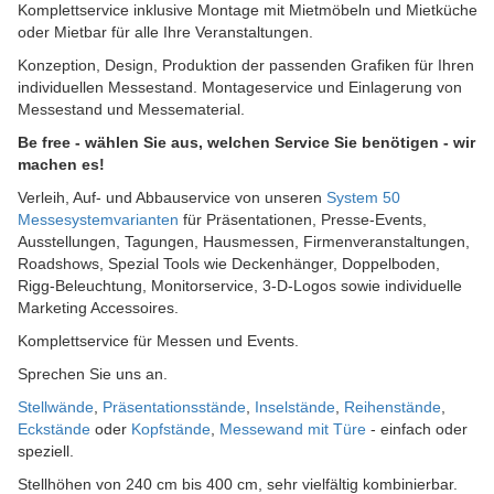
Komplettservice inklusive Montage mit Mietmöbeln und Mietküche
oder Mietbar für alle Ihre Veranstaltungen.
Konzeption, Design, Produktion der passenden Grafiken für Ihren
individuellen Messestand. Montageservice und Einlagerung von
Messestand und Messematerial.
Be free - wählen Sie aus, welchen Service Sie benötigen - wir
machen es!
Verleih, Auf- und Abbauservice von unseren
System 50
Messesystemvarianten
für Präsentationen, Presse-Events,
Ausstellungen, Tagungen, Hausmessen, Firmenveranstaltungen,
Roadshows, Spezial Tools wie Deckenhänger, Doppelboden,
Rigg-Beleuchtung, Monitorservice, 3-D-Logos sowie individuelle
Marketing Accessoires.
Komplettservice für Messen und Events.
Sprechen Sie uns an.
Stellwände
,
Präsentationsstände
,
Inselstände
,
Reihenstände
,
Eckstände
oder
Kopfstände
,
Messewand mit Türe
- einfach oder
speziell.
Stellhöhen von 240 cm bis 400 cm, sehr vielfältig kombinierbar.