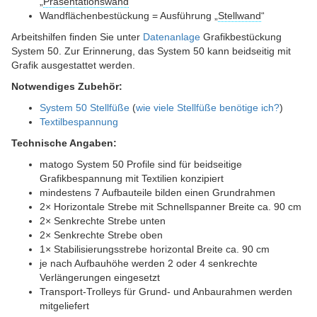
„
Präsentationswand
“
Wandflächenbestückung = Ausführung „
Stellwand
“
Arbeitshilfen finden Sie unter
Datenanlage
Grafikbestückung
System 50. Zur Erinnerung, das System 50 kann beidseitig mit
Grafik ausgestattet werden.
Notwendiges Zubehör:
System 50 Stellfüße
(
wie viele Stellfüße benötige ich?
)
Textilbespannung
Technische Angaben:
matogo System 50 Profile sind für beidseitige
Grafikbespannung mit Textilien konzipiert
mindestens 7 Aufbauteile bilden einen Grundrahmen
2× Horizontale Strebe mit Schnellspanner Breite ca. 90 cm
2× Senkrechte Strebe unten
2× Senkrechte Strebe oben
1× Stabilisierungsstrebe horizontal Breite ca. 90 cm
je nach Aufbauhöhe werden 2 oder 4 senkrechte
Verlängerungen eingesetzt
Transport-Trolleys für Grund- und Anbaurahmen werden
mitgeliefert