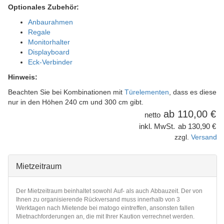
Optionales Zubehör:
Anbaurahmen
Regale
Monitorhalter
Displayboard
Eck-Verbinder
Hinweis:
Beachten Sie bei Kombinationen mit
Türelementen
, dass es diese
nur in den Höhen 240 cm und 300 cm gibt.
110,00 €
netto
inkl. MwSt.
130,90 €
zzgl.
Versand
Mietzeitraum
Der Mietzeitraum beinhaltet sowohl Auf- als auch Abbauzeit. Der von
Ihnen zu organisierende Rückversand muss innerhalb von 3
Werktagen nach Mietende bei matogo eintreffen, ansonsten fallen
Mietnachforderungen an, die mit Ihrer Kaution verrechnet werden.