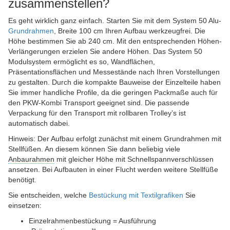
zusammenstellen?
Es geht wirklich ganz einfach. Starten Sie mit dem System 50 Alu-
Grundrahmen
, Breite 100 cm Ihren Aufbau werkzeugfrei. Die
Höhe bestimmen Sie ab 240 cm. Mit den entsprechenden Höhen-
Verlängerungen erzielen Sie andere Höhen. Das System 50
Modulsystem ermöglicht es so, Wandflächen,
Präsentationsflächen und Messestände nach Ihren Vorstellungen
zu gestalten. Durch die kompakte Bauweise der Einzelteile haben
Sie immer handliche Profile, da die geringen Packmaße auch für
den PKW-Kombi Transport geeignet sind. Die passende
Verpackung für den Transport mit rollbaren Trolley’s ist
automatisch dabei.
Hinweis: Der Aufbau erfolgt zunächst mit einem Grundrahmen mit
Stellfüßen. An diesem können Sie dann beliebig viele
Anbaurahmen
mit gleicher Höhe mit Schnellspannverschlüssen
ansetzen. Bei Aufbauten in einer Flucht werden weitere Stellfüße
benötigt.
Sie entscheiden, welche
Bestückung mit Textilgrafiken
Sie
einsetzen:
Einzelrahmenbestückung = Ausführung