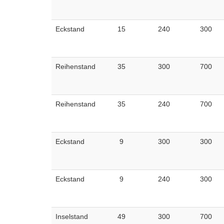
Eckstand
15
240
300
Reihenstand
35
300
700
Reihenstand
35
240
700
Eckstand
9
300
300
Eckstand
9
240
300
Inselstand
49
300
700