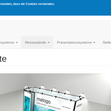
erstanden, dass wir Cookies verwenden.
esysteme
Messestände
Präsentationssysteme
Stel
te