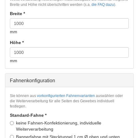
Breite und Höhe nicht überschritten werden (s.a.
die FAQ dazu
).
Breite
*
mm
Höhe
*
mm
Fahnenkonfiguration
Sie können aus
vorkonfigurierten Fahnenvarianten
auswählen oder
die Weiterverarbeitung für alle Seiten des Gewebes individuell
festlegen.
Standard-Fahne
*
keine Fahnen-Konfektionierung, individuelle
Weiterverarbeitung
Bannerfahne mit Stecktunnel 1 cm Ø oben und unten