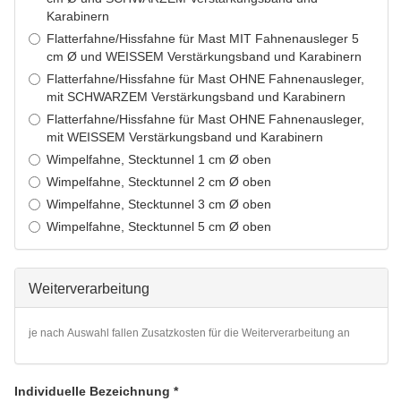
Karabinern
Flatterfahne/Hissfahne für Mast MIT Fahnenausleger 5
cm Ø und WEISSEM Verstärkungsband und Karabinern
Flatterfahne/Hissfahne für Mast OHNE Fahnenausleger,
mit SCHWARZEM Verstärkungsband und Karabinern
Flatterfahne/Hissfahne für Mast OHNE Fahnenausleger,
mit WEISSEM Verstärkungsband und Karabinern
Wimpelfahne, Stecktunnel 1 cm Ø oben
Wimpelfahne, Stecktunnel 2 cm Ø oben
Wimpelfahne, Stecktunnel 3 cm Ø oben
Wimpelfahne, Stecktunnel 5 cm Ø oben
Weiterverarbeitung
je nach Auswahl fallen Zusatzkosten für die Weiterverarbeitung an
Individuelle Bezeichnung
*