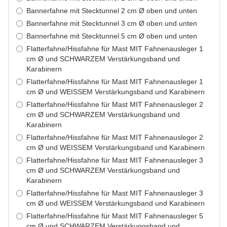
Bannerfahne mit Stecktunnel 2 cm Ø oben und unten
Bannerfahne mit Stecktunnel 3 cm Ø oben und unten
Bannerfahne mit Stecktunnel 5 cm Ø oben und unten
Flatterfahne/Hissfahne für Mast MIT Fahnenausleger 1
cm Ø und SCHWARZEM Verstärkungsband und
Karabinern
Flatterfahne/Hissfahne für Mast MIT Fahnenausleger 1
cm Ø und WEISSEM Verstärkungsband und Karabinern
Flatterfahne/Hissfahne für Mast MIT Fahnenausleger 2
cm Ø und SCHWARZEM Verstärkungsband und
Karabinern
Flatterfahne/Hissfahne für Mast MIT Fahnenausleger 2
cm Ø und WEISSEM Verstärkungsband und Karabinern
Flatterfahne/Hissfahne für Mast MIT Fahnenausleger 3
cm Ø und SCHWARZEM Verstärkungsband und
Karabinern
Flatterfahne/Hissfahne für Mast MIT Fahnenausleger 3
cm Ø und WEISSEM Verstärkungsband und Karabinern
Flatterfahne/Hissfahne für Mast MIT Fahnenausleger 5
cm Ø und SCHWARZEM Verstärkungsband und