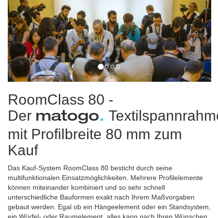
RoomClass 80 -
Der
Textilspannrahm
matogo
.
mit Profilbreite 80 mm zum
Kauf
Das Kauf-System RoomClass 80 besticht durch seine
multifunktionalen Einsatzmöglichkeiten. Mehrere Profilelemente
können miteinander kombiniert und so sehr schnell
unterschiedliche Bauformen exakt nach Ihrem Maßvorgaben
gebaut werden. Egal ob ein Hängeelement oder ein Standsystem,
ein Würfel- oder Raumelement, alles kann nach Ihren Wünschen