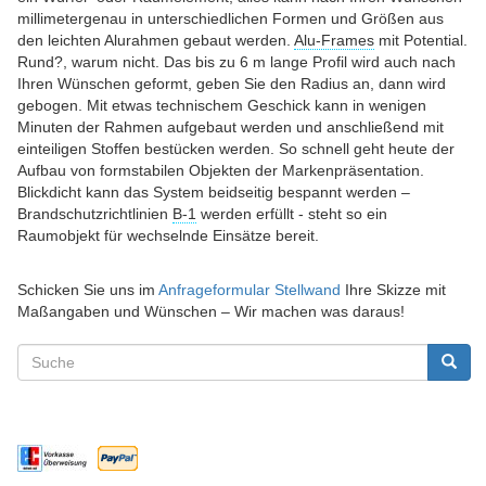
millimetergenau in unterschiedlichen Formen und Größen aus
den leichten Alurahmen gebaut werden.
Alu-Frames
mit Potential.
Rund?, warum nicht. Das bis zu 6 m lange Profil wird auch nach
Ihren Wünschen geformt, geben Sie den Radius an, dann wird
gebogen. Mit etwas technischem Geschick kann in wenigen
Minuten der Rahmen aufgebaut werden und anschließend mit
einteiligen Stoffen bestücken werden. So schnell geht heute der
Aufbau von formstabilen Objekten der Markenpräsentation.
Blickdicht kann das System beidseitig bespannt werden –
Brandschutzrichtlinien
B-1
werden erfüllt - steht so ein
Raumobjekt für wechselnde Einsätze bereit.
Schicken Sie uns im
Anfrageformular Stellwand
Ihre Skizze mit
Maßangaben und Wünschen – Wir machen was daraus!
Suchformular
Suche