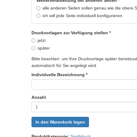
Weiterverarbeitung der anderen Seiten
*
alle anderen Seiten sollen genau wie die obere S
ich will jede Seite individuell konfigurieren
Druckvorlagen zur Verfügung stellen
*
jetzt
später
Bitte beachten: um Ihre Druckvorlage später bereitzus
automatisch für Sie angelegt wird.
Individuelle Bezeichnung
*
Anzahl
In den Warenkorb legen
Produktkategorie:
Textildruck