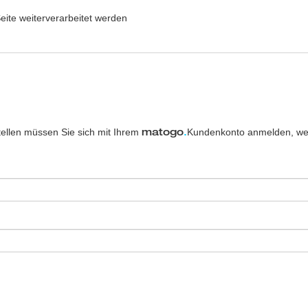
eite weiterverarbeitet werden
tellen müssen Sie sich mit Ihrem
Kundenkonto anmelden, we
matogo
.