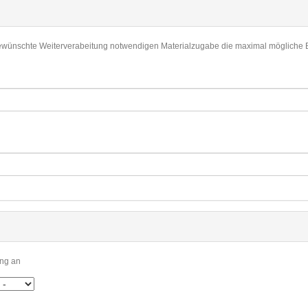
gewünschte Weiterverabeitung notwendigen Materialzugabe die maximal mögliche B
ung an