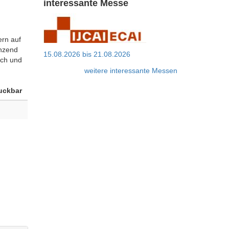
interessante Messe
rn auf
änzend
15.08.2026
bis
21.08.2026
ich und
weitere interessante Messen
uckbar