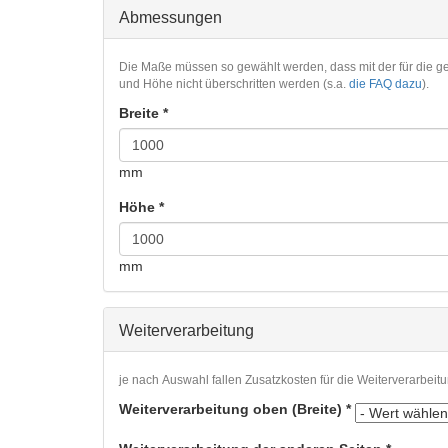
Abmessungen
Die Maße müssen so gewählt werden, dass mit der für die 
und Höhe nicht überschritten werden (s.a.
die FAQ dazu
).
Breite
*
mm
Höhe
*
mm
Weiterverarbeitung
je nach Auswahl fallen Zusatzkosten für die Weiterverarbeit
Weiterverarbeitung oben (Breite)
*