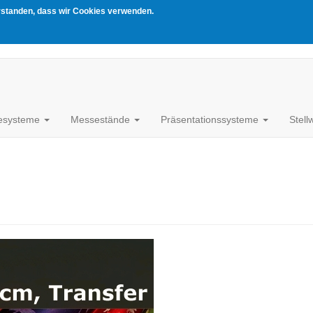
erstanden, dass wir Cookies verwenden.
esysteme
Messestände
Präsentationssysteme
Stel