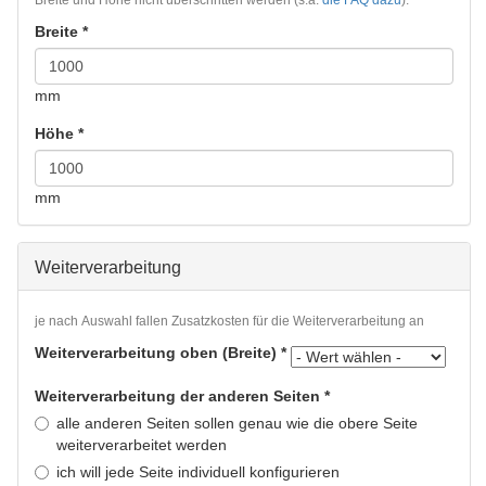
Breite und Höhe nicht überschritten werden (s.a.
die FAQ dazu
).
Breite
*
mm
Höhe
*
mm
Weiterverarbeitung
je nach Auswahl fallen Zusatzkosten für die Weiterverarbeitung an
Weiterverarbeitung oben (Breite)
*
Weiterverarbeitung der anderen Seiten
*
alle anderen Seiten sollen genau wie die obere Seite
weiterverarbeitet werden
ich will jede Seite individuell konfigurieren