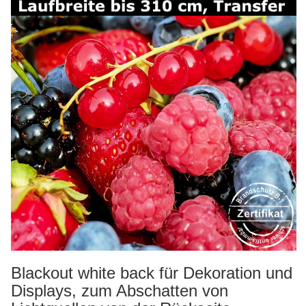
Blackout white back für Dekoration und
Displays, zum Abschatten von