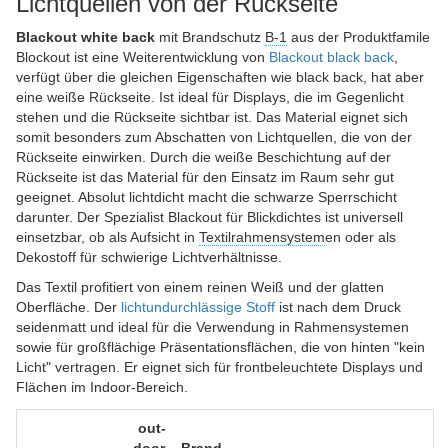
Lichtquellen von der Rückseite
Blackout white back
mit Brandschutz
B-1
aus der Produktfamile
Blockout ist eine Weiterentwicklung von
Blackout black back
,
verfügt über die gleichen Eigenschaften wie black back, hat aber
eine weiße Rückseite. Ist ideal für Displays, die im Gegenlicht
stehen und die Rückseite sichtbar ist. Das Material eignet sich
somit besonders zum Abschatten von Lichtquellen, die von der
Rückseite einwirken. Durch die weiße Beschichtung auf der
Rückseite ist das Material für den Einsatz im Raum sehr gut
geeignet. Absolut lichtdicht macht die schwarze Sperrschicht
darunter. Der Spezialist Blackout für Blickdichtes ist universell
einsetzbar, ob als Aufsicht in
Textilrahmensystem
en oder als
Dekostoff für schwierige Lichtverhältnisse.
Das Textil profitiert von einem reinen Weiß und der glatten
Oberfläche. Der
lichtundurchlässige Stoff
ist nach dem Druck
seidenmatt und ideal für die Verwendung in Rahmensystemen
sowie für großflächige Präsentationsflächen, die von hinten "kein
Licht" vertragen. Er eignet sich für frontbeleuchtete Displays und
Flächen im Indoor-Bereich.
out­