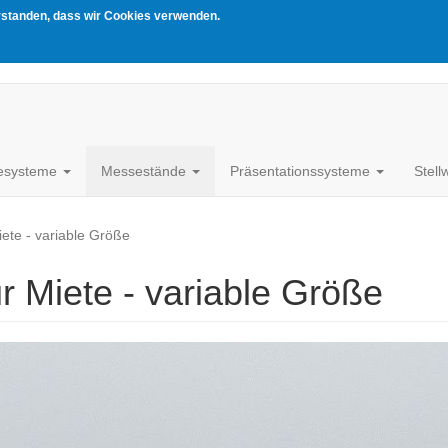
erstanden, dass wir Cookies verwenden.
esysteme
Messestände
Präsentationssysteme
Stel
ete - variable Größe
r Miete - variable Größe