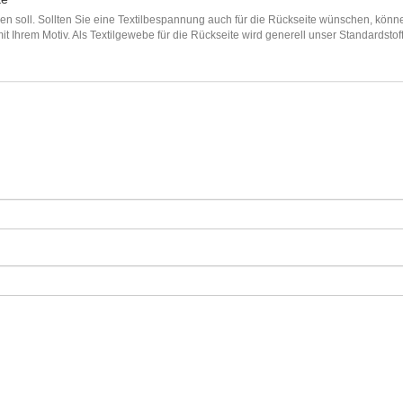
en soll. Sollten Sie eine Textilbespannung auch für die Rückseite wünschen, könn
Ihrem Motiv. Als Textilgewebe für die Rückseite wird generell unser Standardstof