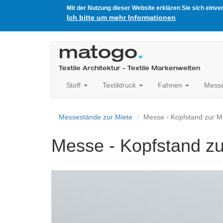
Mit der Nutzung dieser Website erklären Sie sich einv
Ich bitte um mehr Informationen
Direkt
zum
matogo
.
Inhalt
Textile Architektur - Textile Markenwelten
Stoff
Textildruck
Fahnen
Mess
Messestände zur Miete
Messe - Kopfstand zur Mi
Messe - Kopfstand zu