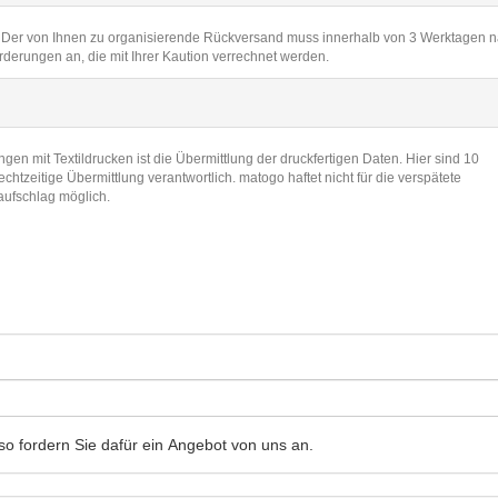
t. Der von Ihnen zu organisierende Rückversand muss innerhalb von 3 Werktagen 
rderungen an, die mit Ihrer Kaution verrechnet werden.
ngen mit Textildrucken ist die Übermittlung der druckfertigen Daten. Hier sind 10
echtzeitige Übermittlung verantwortlich. matogo haftet nicht für die verspätete
saufschlag möglich.
so fordern Sie dafür ein Angebot von uns an.