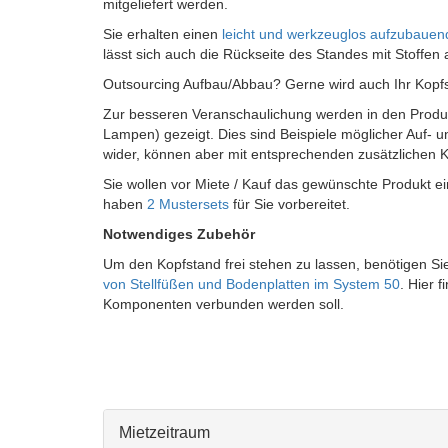
mitgeliefert werden.
Sie erhalten einen
leicht und werkzeuglos aufzubaue
lässt sich auch die Rückseite des Standes mit Stoffe
Outsourcing Aufbau/Abbau? Gerne wird auch Ihr Kopfsta
Zur besseren Veranschaulichung werden in den Produk
Lampen) gezeigt. Dies sind Beispiele möglicher Auf- 
wider, können aber mit entsprechenden zusätzliche
Sie wollen vor Miete / Kauf das gewünschte Produkt e
haben
2 Mustersets
für Sie vorbereitet.
Notwendiges Zubehör
Um den Kopfstand frei stehen zu lassen, benötigen Sie
von Stellfüßen und Bodenplatten im System 50
. Hier 
Komponenten verbunden werden soll.
Mietzeitraum