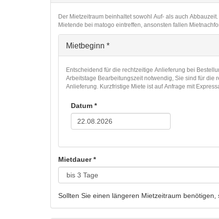
Der Mietzeitraum beinhaltet sowohl Auf- als auch Abbauzei
Mietende bei matogo eintreffen, ansonsten fallen Mietnachfo
Mietbeginn
*
Entscheidend für die rechtzeitige Anlieferung bei Bestellu
Arbeitstage Bearbeitungszeit notwendig, Sie sind für die r
Anlieferung. Kurzfristige Miete ist auf Anfrage mit Expres
Datum
*
Mietdauer
*
Sollten Sie einen längeren Mietzeitraum benötigen, 