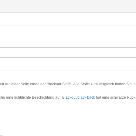
auf einer Seite einen der Blackout-Stoffe. Alle Stoffe zum Vergleich finden Sie in
itig eine lichtdichte Beschichtung auf.
Blackout black back
hat eine schwarze Rücks
te