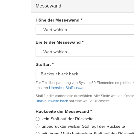
Messewand
Höhe der Messewand
*
Breite der Messewand
*
Stoffart
*
Zur Textilbespannung von System 50 Elementen empfehlen wir 
unserer
Übersicht Stoffauswahl
Stoff für die Vorderseite auswählen. Alle Stoffe weisen rückse
Blackout white back
hat eine weiße Rückseite.
Rückseite der Messewand
*
kein Stoff auf der Rückseite
unbedruckter weißer Stoff auf der Rückseite
mit Ihrem Motiv bedruckter Stoff auf der Rücksei