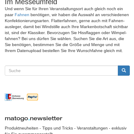
Im Messeumfeld
Und wenn Sie für Ihren Veranstaltungs­ort auch gleich noch ein
paar
Fahnen
benötigen, wir haben die Aus­wahl an ver­schiedenen
Konfektionierungs­arten. Flatter­fahnen, gerne auch mit Fahnen­
ausleger, damit bei Wind­stille auch Ihre Marken­botschaft sicht­bar
ist, sind der Klassiker. Bevorzugen Sie Hiss­flaggen oder Wimpel­
fahnen? Bei uns dürfen Sie wählen. Suchen Sie die Art aus, die
Sie benötigen, bestimmen Sie die Größe und Menge und mit
Ihrem Daten­upload bestellen Sie Ihre Wunsch­fahne gleich mit.
Suchformular
Suche
matogo
.
newsletter
Produktneuheiten - Tipps und Tricks - Veranstaltungen - exklusiv