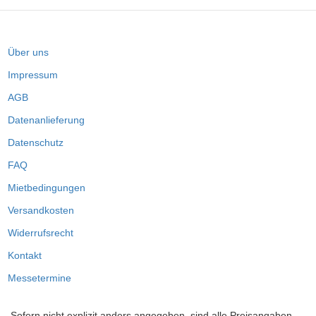
Über uns
Impressum
AGB
Datenanlieferung
Datenschutz
FAQ
Mietbedingungen
Versandkosten
Widerrufsrecht
Kontakt
Messetermine
Sofern nicht explizit anders angegeben, sind alle Preisangaben