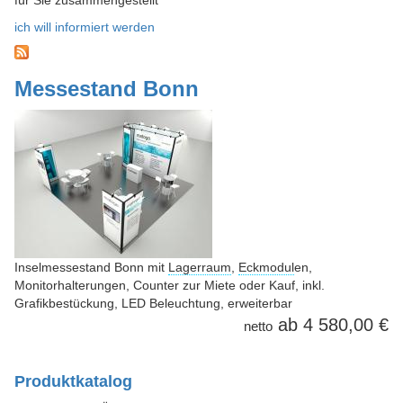
für Sie zusammengestellt
ich will informiert werden
Messestand Bonn
Inselmessestand Bonn mit
Lagerraum
,
Eckmodul
en,
Monitorhalterungen, Counter zur Miete oder Kauf, inkl.
Grafikbestückung, LED Beleuchtung, erweiterbar
4 580,00 €
netto
Produktkatalog