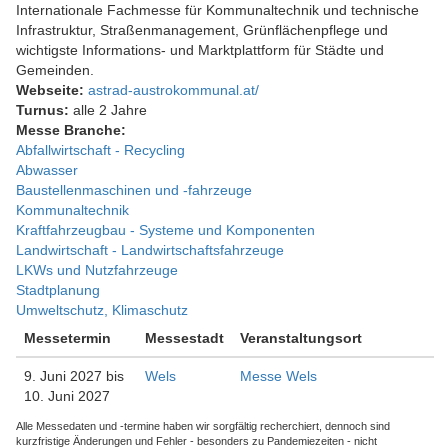
Internationale Fachmesse für Kommunaltechnik und technische
Infrastruktur, Straßenmanagement, Grünflächenpflege und
wichtigste Informations- und Marktplattform für Städte und
Gemeinden.
Webseite:
astrad-austrokommunal.at/
Turnus:
alle 2 Jahre
Messe Branche:
Abfallwirtschaft - Recycling
Abwasser
Baustellenmaschinen und -fahrzeuge
Kommunaltechnik
Kraftfahrzeugbau - Systeme und Komponenten
Landwirtschaft - Landwirtschaftsfahrzeuge
LKWs und Nutzfahrzeuge
Stadtplanung
Umweltschutz, Klimaschutz
Messetermin
Messestadt
Veranstaltungsort
9. Juni 2027
bis
Wels
Messe Wels
10. Juni 2027
Alle Messedaten und -termine haben wir sorgfältig recherchiert, dennoch sind
kurzfristige Änderungen und Fehler - besonders zu Pandemiezeiten - nicht