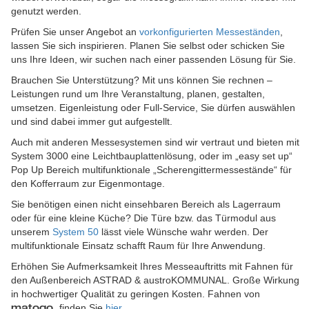
genutzt werden.
Prüfen Sie unser Angebot an
vorkonfigurierten Messeständen
,
lassen Sie sich inspirieren. Planen Sie selbst oder schicken Sie
uns Ihre Ideen, wir suchen nach einer passenden Lösung für Sie.
Brauchen Sie Unterstützung? Mit uns können Sie rechnen –
Leistungen rund um Ihre Veranstaltung, planen, gestalten,
umsetzen. Eigenleistung oder Full-Service, Sie dürfen auswählen
und sind dabei immer gut aufgestellt.
Auch mit anderen Messesystemen sind wir vertraut und bieten mit
System 3000 eine Leichtbauplattenlösung, oder im „easy set up“
Pop Up Bereich multifunktionale „Scherengittermessestände“ für
den Kofferraum zur Eigenmontage.
Sie benötigen einen nicht einsehbaren Bereich als Lagerraum
oder für eine kleine Küche? Die Türe bzw. das Türmodul aus
unserem
System 50
lässt viele Wünsche wahr werden. Der
multifunktionale Einsatz schafft Raum für Ihre Anwendung.
Erhöhen Sie Aufmerksamkeit Ihres Messeauftritts mit Fahnen für
den Außenbereich ASTRAD & austroKOMMUNAL. Große Wirkung
in hochwertiger Qualität zu geringen Kosten. Fahnen von
finden Sie
hier
.